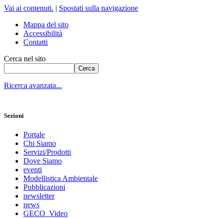
Vai ai contenuti.
|
Spostati sulla navigazione
Mappa del sito
Accessibilità
Contatti
Cerca nel sito
Ricerca avanzata...
Sezioni
Portale
Chi Siamo
Servizi/Prodotti
Dove Siamo
eventi
Modellistica Ambientale
Pubblicazioni
newsletter
news
GECO_Video