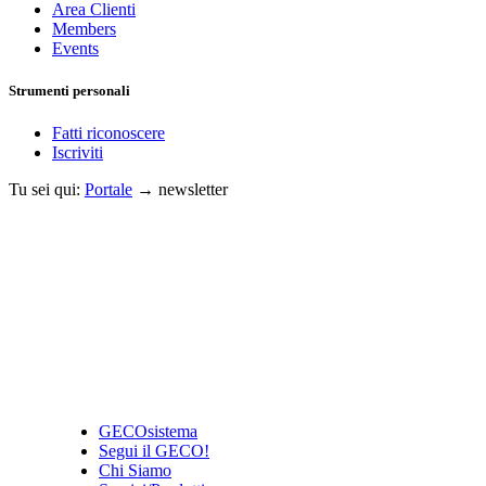
Area Clienti
Members
Events
Strumenti personali
Fatti riconoscere
Iscriviti
Tu sei qui:
Portale
→
newsletter
GECOsistema
Segui il GECO!
Chi Siamo