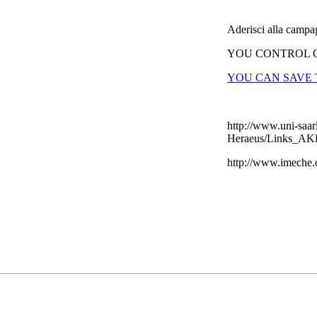
Aderisci alla campag
YOU CONTROL 
YOU CAN SAVE 
http://www.uni-sa
Heraeus/Links_AK
http://www.imeche