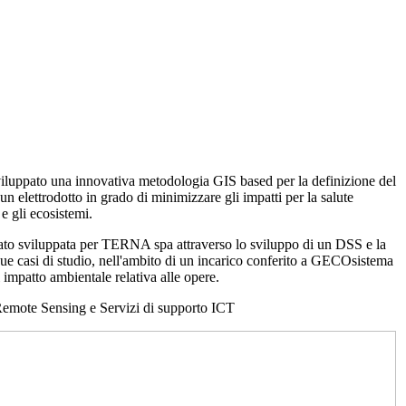
uppato una innovativa metodologia GIS based per la definizione del
 un elettrodotto in grado di minimizzare gli impatti per la salute
e gli ecosistemi.
ato sviluppata per TERNA spa attraverso lo sviluppo di un DSS e la
ue casi di studio, nell'ambito di un incarico conferito a GECOsistema
i impatto ambientale relativa alle opere.
emote Sensing e Servizi di supporto ICT