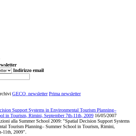
ewsletter
Indirizzo email
rchivi
GECO_newsletter
Prima newsletter
cision Support Systems in Environmental Tourism Planning–
l in Tourism, Rimini, September 7th-11th, 2009
16/05/2007
rizioni alla Summer School 2009: "Spatial Decision Support Systems
ntal Tourism Planning– Summer School in Tourism, Rimini,
-11th, 2009".