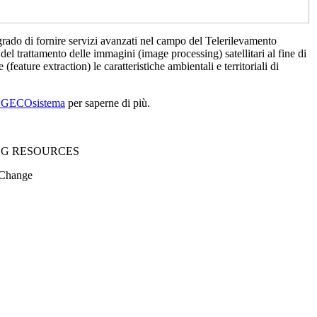
ado di fornire servizi avanzati nel campo del Telerilevamento
el trattamento delle immagini (image processing) satellitari al fine di
 (feature extraction) le caratteristiche ambientali e territoriali di
di GECOsistema
per saperne di più.
NG RESOURCES
 Change