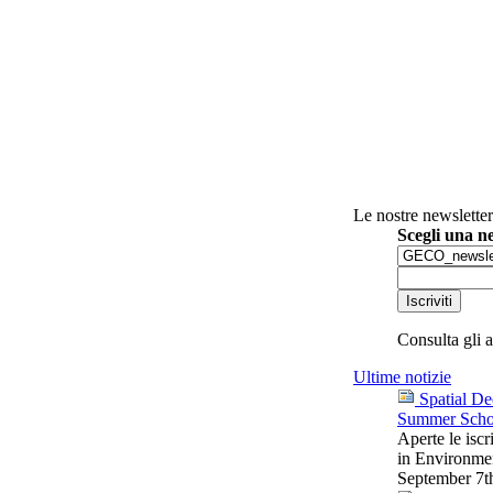
Le nostre newsletter
Scegli una n
Consulta gli a
Ultime notizie
Spatial De
Summer Schoo
Aperte le isc
in Environme
September 7th