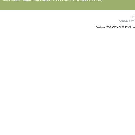
R
Questo sito 
Sezione 508
WCAG
XHTML va